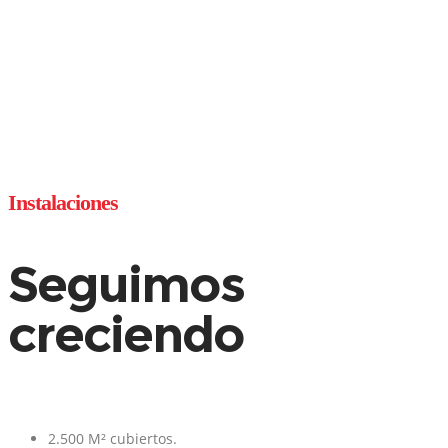
Instalaciones
Seguimos
creciendo
2.500 M² cubiertos.