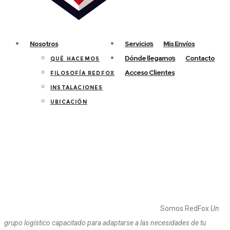
Nosotros
Servicios
Mis Envíos
Dónde llegamos
Contacto
QUÉ HACEMOS
Acceso Clientes
FILOSOFÍA REDFOX
INSTALACIONES
UBICACIÓN
Somos RedFox
Un
grupo logístico capacitado para adaptarse a las necesidades de tu