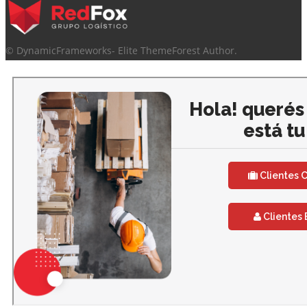
© DynamicFrameworks- Elite ThemeForest Author.