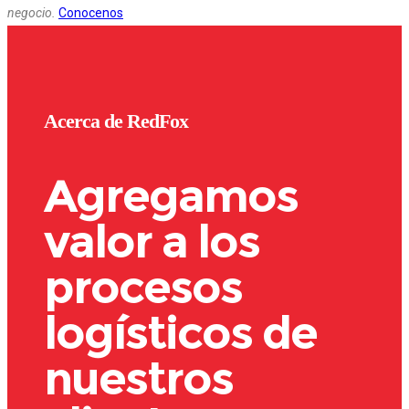
negocio.
Conocenos
Acerca de RedFox
Agregamos
valor a los
procesos
logísticos de
nuestros