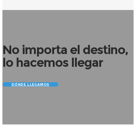
No importa el destino,
lo hacemos llegar
DÓNDE LLEGAMOS